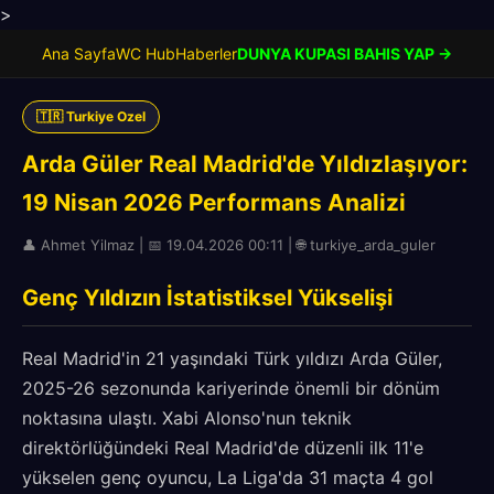
>
Ana Sayfa
WC Hub
Haberler
DUNYA KUPASI BAHIS YAP →
🇹🇷 Turkiye Ozel
Arda Güler Real Madrid'de Yıldızlaşıyor:
19 Nisan 2026 Performans Analizi
👤 Ahmet Yilmaz | 📅 19.04.2026 00:11 | 🌐 turkiye_arda_guler
Genç Yıldızın İstatistiksel Yükselişi
Real Madrid'in 21 yaşındaki Türk yıldızı Arda Güler,
2025-26 sezonunda kariyerinde önemli bir dönüm
noktasına ulaştı. Xabi Alonso'nun teknik
direktörlüğündeki Real Madrid'de düzenli ilk 11'e
yükselen genç oyuncu, La Liga'da 31 maçta 4 gol