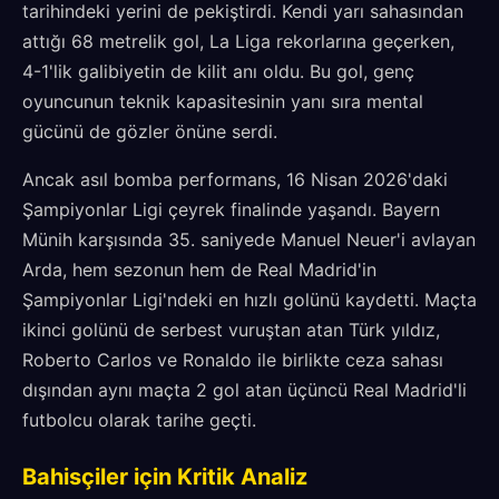
tarihindeki yerini de pekiştirdi. Kendi yarı sahasından
attığı 68 metrelik gol, La Liga rekorlarına geçerken,
4-1'lik galibiyetin de kilit anı oldu. Bu gol, genç
oyuncunun teknik kapasitesinin yanı sıra mental
gücünü de gözler önüne serdi.
Ancak asıl bomba performans, 16 Nisan 2026'daki
Şampiyonlar Ligi çeyrek finalinde yaşandı. Bayern
Münih karşısında 35. saniyede Manuel Neuer'i avlayan
Arda, hem sezonun hem de Real Madrid'in
Şampiyonlar Ligi'ndeki en hızlı golünü kaydetti. Maçta
ikinci golünü de serbest vuruştan atan Türk yıldız,
Roberto Carlos ve Ronaldo ile birlikte ceza sahası
dışından aynı maçta 2 gol atan üçüncü Real Madrid'li
futbolcu olarak tarihe geçti.
Bahisçiler için Kritik Analiz