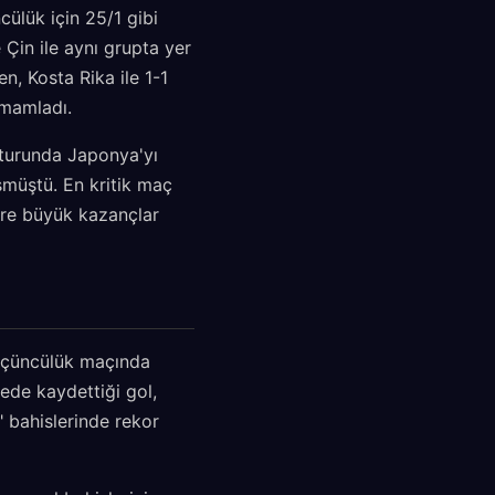
cülük için 25/1 gibi
Çin ile aynı grupta yer
, Kosta Rika ile 1-1
amamladı.
 turunda Japonya'yı
şmüştü. En kritik maç
lere büyük kazançlar
, üçüncülük maçında
ede kaydettiği gol,
" bahislerinde rekor