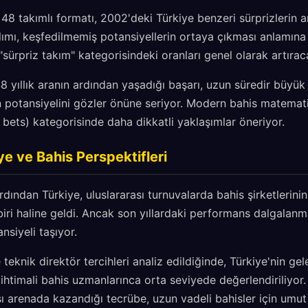
8 takımlı formatı, 2002'deki Türkiye benzeri sürprizlerin ar
lımı, keşfedilmemiş potansiyellerin ortaya çıkması anlamına 
 "sürpriz takım" kategorisindeki oranları genel olarak artıra
8 yıllık aranın ardından yaşadığı başarı, uzun süredir büyü
potansiyelini gözler önüne seriyor. Modern bahis matematiği
e bets) kategorisinde daha dikkatli yaklaşımlar öneriyor.
 ve Bahis Perspektifleri
dından Türkiye, uluslararası turnuvalarda bahis şirketlerinin
biri haline geldi. Ancak son yıllardaki performans dalgalanm
nsiyeli taşıyor.
teknik direktör tercihleri analiz edildiğinde, Türkiye'nin ge
htimali bahis uzmanlarınca orta seviyede değerlendiriliyor.
sı arenada kazandığı tecrübe, uzun vadeli bahisler için umut