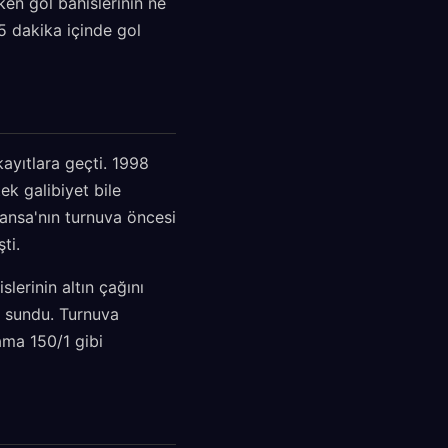
ken gol bahislerinin ne
5 dakika içinde gol
kayıtlara geçti. 1998
k galibiyet bile
ransa'nın turnuva öncesi
ti.
lerinin altın çağını
ni sundu. Turnuva
ama 150/1 gibi