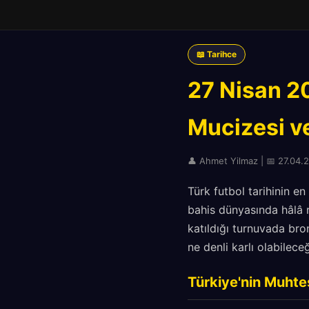
📖 Tarihce
27 Nisan 2
Mucizesi v
👤 Ahmet Yilmaz | 📅 27.04.2
Türk futbol tarihinin e
bahis dünyasında hâlâ r
katıldığı turnuvada bro
ne denli karlı olabilec
Türkiye'nin Muhte