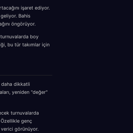
tacağını işaret ediyor.
geliyor. Bahis
cağını öngörüyor.
k turnuvalarda boy
, bu tür takımlar için
 daha dikkatli
aları, yeniden "değer"
lecek turnuvalarda
 Özellikle genç
 verici görünüyor.