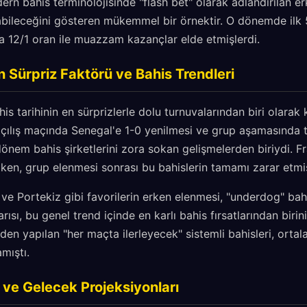
ern bahis terminolojisinde "flash bet" olarak adlandırılan er
olabileceğini gösteren mükemmel bir örnektir. O dönemde ilk 
a 12/1 oran ile muazzam kazançlar elde etmişlerdi.
 Sürpriz Faktörü ve Bahis Trendleri
s tarihinin en sürprizlerle dolu turnuvalarından biri olarak 
çılış maçında Senegal'e 1-0 yenilmesi ve grup aşamasında te
nem bahis şirketlerini zora sokan gelişmelerden biriydi. F
ken, grup elenmesi sonrası bu bahislerin tamamı zarar etmiş
ve Portekiz gibi favorilerin erken elenmesi, "underdog" bahis
arısı, bu genel trend içinde en karlı bahis fırsatlarından biri
en yapılan "her maçta ilerleyecek" sistemli bahisleri, ortal
amıştı.
 ve Gelecek Projeksiyonları