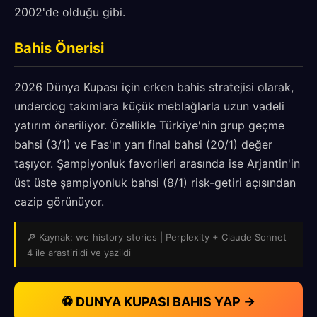
2002'de olduğu gibi.
Bahis Önerisi
2026 Dünya Kupası için erken bahis stratejisi olarak,
underdog takımlara küçük meblağlarla uzun vadeli
yatırım öneriliyor. Özellikle Türkiye'nin grup geçme
bahsi (3/1) ve Fas'ın yarı final bahsi (20/1) değer
taşıyor. Şampiyonluk favorileri arasında ise Arjantin'in
üst üste şampiyonluk bahsi (8/1) risk-getiri açısından
cazip görünüyor.
🔎 Kaynak: wc_history_stories | Perplexity + Claude Sonnet
4 ile arastirildi ve yazildi
⚽ DUNYA KUPASI BAHIS YAP →