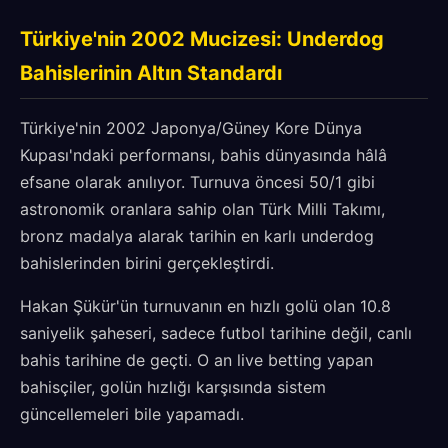
Türkiye'nin 2002 Mucizesi: Underdog
Bahislerinin Altın Standardı
Türkiye'nin 2002 Japonya/Güney Kore Dünya
Kupası'ndaki performansı, bahis dünyasında hâlâ
efsane olarak anılıyor. Turnuva öncesi 50/1 gibi
astronomik oranlara sahip olan Türk Milli Takımı,
bronz madalya alarak tarihin en karlı underdog
bahislerinden birini gerçekleştirdi.
Hakan Şükür'ün turnuvanın en hızlı golü olan 10.8
saniyelik şaheseri, sadece futbol tarihine değil, canlı
bahis tarihine de geçti. O an live betting yapan
bahisçiler, golün hızlığı karşısında sistem
güncellemeleri bile yapamadı.