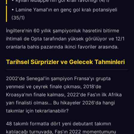
• Kylian Mbappé'nin gol kralı favoriliği (4/1)
• Lamine Yamal'ın en genç gol kralı potansiyeli
(35/1)
İngiltere'nin 60 yıllık şampiyonluk hasretini bitirme
ihtimali de Opta tarafından yüksek görülüyor ve 12/1
oranlarla bahis pazarında ikinci favoriler arasında.
Tarihsel Sürprizler ve Gelecek Tahminleri
2002'de Senegal'in şampiyon Fransa'yı grupta
yenmesi ve çeyrek finale çıkması, 2018'de
Kroasya'nın finale kalması, 2022'de Fas'ın ilk Afrika
yarı finalisti olması... Bu hikayeler 2026'da hangi
takımlar için tekrarlanabilir?
48 takımlı formatla dört yeni debutant takımın
katılacağı turnuvada, Fas'ın 2022 momentumunu