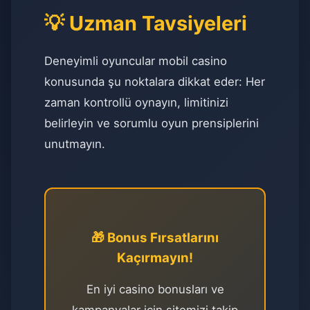
💡 Uzman Tavsiyeleri
Deneyimli oyuncular mobil casino
konusunda şu noktalara dikkat eder: Her
zaman kontrollü oynayın, limitinizi
belirleyin ve sorumlu oyun prensiplerini
unutmayın.
🎁 Bonus Fırsatlarını
Kaçırmayın!
En iyi casino bonusları ve