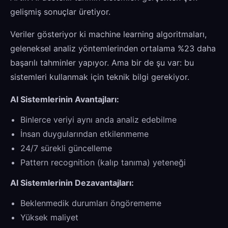
gelişmiş sonuçlar üretiyor.
Veriler gösteriyor ki machine learning algoritmaları,
geleneksel analiz yöntemlerinden ortalama %23 daha
başarılı tahminler yapıyor. Ama bir de şu var: bu
sistemleri kullanmak için teknik bilgi gerekiyor.
AI Sistemlerinin Avantajları:
Binlerce veriyi aynı anda analiz edebilme
İnsan duygularından etkilenmeme
24/7 sürekli güncelleme
Pattern recognition (kalıp tanıma) yeteneği
AI Sistemlerinin Dezavantajları:
Beklenmedik durumları öngörememe
Yüksek maliyet