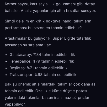
Korner sayısı, kart sayısı, ilk gol zamanı gibi detay
bahisler. Analiz yapanlar için altın fırsatlar sunuyor.
Simdi gelelim en kritik noktaya: hangi takımların
performansı bu sezon en tahmin edilebilir?
Araştırmalar bulguluyor ki Süper Lig'de tutarlılık
açısından şu sıralama var:
Galatasaray: %84 tahmin edilebilirlik
Fenerbahçe: %79 tahmin edilebilirlik
Beşiktaş: %71 tahmin edilebilirlik
Trabzonspor: %68 tahmin edilebilirlik
Bak şu önemli: alt sıralardaki takımlar çok daha az
tahmin edilebilir. Özellikle küme düşme potası
yakınındaki takımlar bazen inanılmaz sürprizler
yapabiliyor.