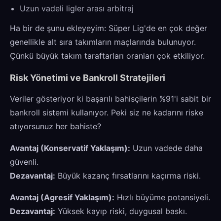
Uzun vadeli ligler arası arbitraj
Ha bir de şunu ekleyeyim: Süper Lig'de en çok değer
genellikle alt sıra takımların maçlarında bulunuyor.
Çünkü büyük takım taraftarları oranları çok etkiliyor.
Risk Yönetimi ve Bankroll Stratejileri
Veriler gösteriyor ki başarılı bahisçilerin %91'i sabit bir
bankroll sistemi kullanıyor. Peki siz ne kadarını riske
atıyorsunuz her bahiste?
Avantaj (Konservatif Yaklaşım):
Uzun vadede daha
güvenli.
Dezavantaj:
Büyük kazanç fırsatlarını kaçırma riski.
Avantaj (Agresif Yaklaşım):
Hızlı büyüme potansiyeli.
Dezavantaj:
Yüksek kayıp riski, duygusal baskı.