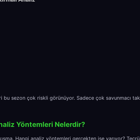
eri bu sezon çok riskli görünüyor. Sadece çok savunmacı tak
Analiz Yöntemleri Nelerdir?
 kısma. Hangi analiz yöntemleri gerçekten işe yarıyor? Tecrü