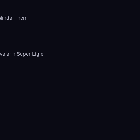
slında - hem
aların Süper Lig'e