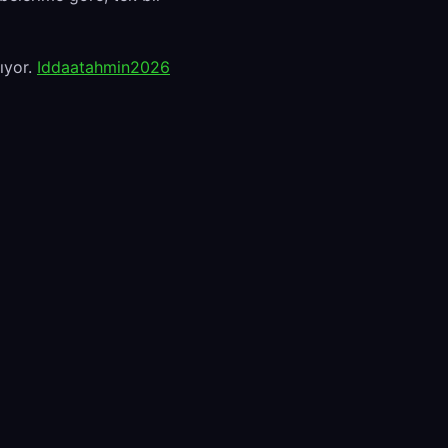
nıyor.
Iddaatahmin2026