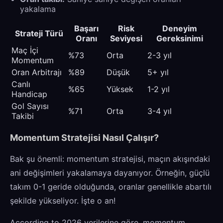
yakalama
Başarı
Risk
Deneyim
Strateji Türü
Oranı
Seviyesi
Gereksinimi
Maç İçi
%73
Orta
2-3 yıl
Momentum
Oran Arbitrajı
%89
Düşük
5+ yıl
Canlı
%65
Yüksek
1-2 yıl
Handicap
Gol Sayısı
%71
Orta
3-4 yıl
Takibi
Momentum Stratejisi Nasıl Çalışır?
Bak şu önemli: momentum stratejisi, maçın akışındaki
ani değişimleri yakalamaya dayanıyor. Örneğin, güçlü
takım 0-1 geride olduğunda, oranlar genellikle abartılı
şekilde yükseliyor. İşte o an!
According to 2026 verilerine göre, momentum