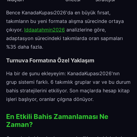
Bence KanadaKupası2026'da en büyük fırsat,
takımların bu yeni formata alışma sürecinde ortaya
çıkıyor.
Iddaatahmin2026
analizlerine göre,
adaptasyon sürecindeki takımlarda oran sapmaları
%35 daha fazla.
Turnuva Formatına Özel Yaklaşım
Ha bir de şunu ekleyeyim: KanadaKupası2026'nın
grup sistemi farklı. 6 takımlık gruplar var ve bu durum
bahis stratejilerini etkiliyor. Son maçlarda hesap kitap
işleri başlıyor, oranlar çılgına dönüyor.
En Etkili Bahis Zamanlaması Ne
Zaman?