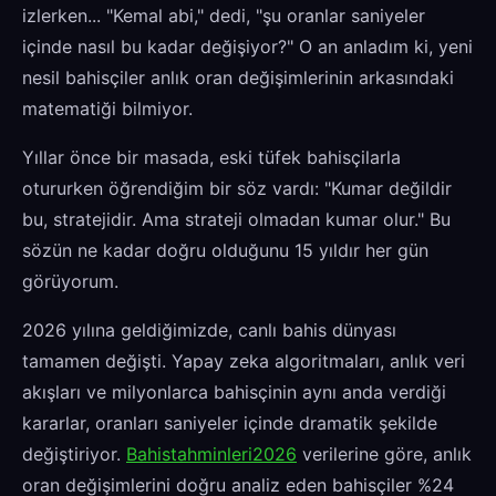
izlerken... "Kemal abi," dedi, "şu oranlar saniyeler
içinde nasıl bu kadar değişiyor?" O an anladım ki, yeni
nesil bahisçiler anlık oran değişimlerinin arkasındaki
matematiği bilmiyor.
Yıllar önce bir masada, eski tüfek bahisçilarla
otururken öğrendiğim bir söz vardı: "Kumar değildir
bu, stratejidir. Ama strateji olmadan kumar olur." Bu
sözün ne kadar doğru olduğunu 15 yıldır her gün
görüyorum.
2026 yılına geldiğimizde, canlı bahis dünyası
tamamen değişti. Yapay zeka algoritmaları, anlık veri
akışları ve milyonlarca bahisçinin aynı anda verdiği
kararlar, oranları saniyeler içinde dramatik şekilde
değiştiriyor.
Bahistahminleri2026
verilerine göre, anlık
oran değişimlerini doğru analiz eden bahisçiler %24