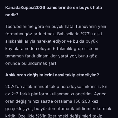
KanadaKupası2026 bahislerinde en büyük hata
nedir?
Tecrübelerime göre en büyük hata, turnuvanın yeni
formatını göz ardı etmek. Bahisçilerin %73'ü eski
alışkanlıklarıyla hareket ediyor ve bu da büyük
kayıplara neden oluyor. 6 takımlık grup sistemi
tamamen farklı dinamikler yaratıyor, bunu göz
önünde bulundurmak şart.
Anlık oran değişimlerini nasıl takip etmeliyim?
2026'da artık manuel takip neredeyse imkansız. En
az 2-3 farklı platform kullanmanızı öneririm. Ayrıca
oran değişim hızı saatte ortalama 150-200 kez
gerçekleşiyor, bu yüzden otomatik bildirimler kurmak
kritik. Özellikle %5'in üzerindeki değişimleri takip