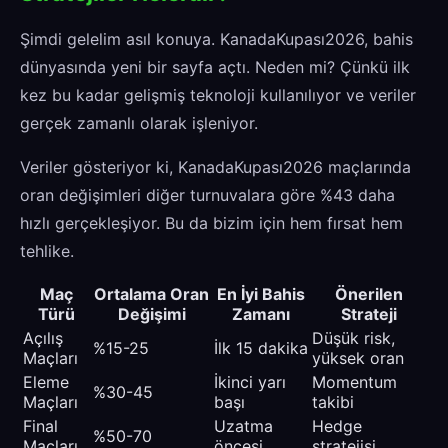
Şimdi gelelim asıl konuya. KanadaKupası2026, bahis
dünyasında yeni bir sayfa açtı. Neden mi? Çünkü ilk
kez bu kadar gelişmiş teknoloji kullanılıyor ve veriler
gerçek zamanlı olarak işleniyor.
Veriler gösteriyor ki, KanadaKupası2026 maçlarında
oran değişimleri diğer turnuvalara göre %43 daha
hızlı gerçekleşiyor. Bu da bizim için hem fırsat hem
tehlike.
Maç
Ortalama Oran
En İyi Bahis
Önerilen
Türü
Değişimi
Zamanı
Strateji
Açılış
Düşük risk,
%15-25
İlk 15 dakika
Maçları
yüksek oran
Eleme
İkinci yarı
Momentum
%30-45
Maçları
başı
takibi
Final
Uzatma
Hedge
%50-70
Maçları
öncesi
stratejisi